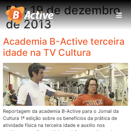
Dia:
19 de dezembro
de 2013
Academia B-Active terceira
idade na TV Cultura
Reportagem da academia B-Active para o Jornal da
Cultura 1ª edição sobre os benefícios da prática de
atividade física na terceira idade e auxilio nos