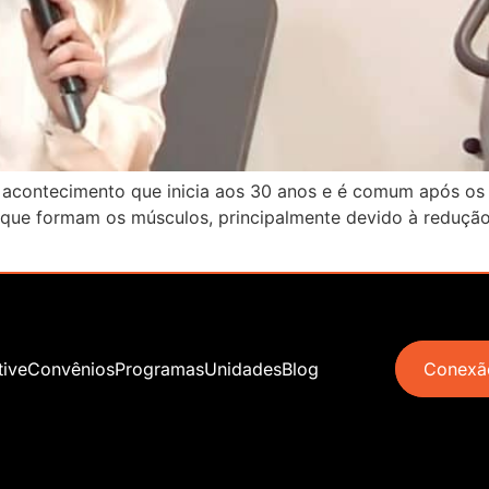
 acontecimento que inicia aos 30 anos e é comum após os 
 que formam os músculos, principalmente devido à reduçã
tive
Convênios
Programas
Unidades
Blog
Conexão