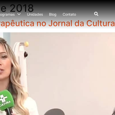
de 2018
rogramas
Unidades
Blog
Contato
pêutica no Jornal da Cultura
Treinamento Personalizado
Prevenção de Cirurgia O