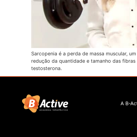
Sarcopenia é a perda de massa muscular, um
redução da quantidade e tamanho das fibras
testosterona.
A B-Ac