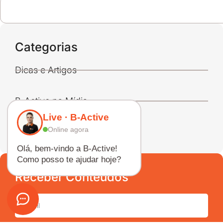
Categorias
Dicas e Artigos
B-Active na Mídia
Live · B-Active
Online agora
Vídeos
Olá, bem-vindo a B-Active!
Como posso te ajudar hoje?
Receber Conteúdos