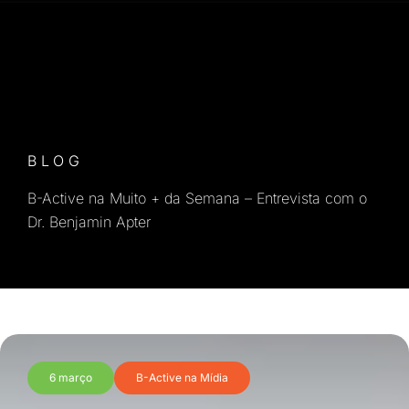
BLOG
B-Active na Muito + da Semana – Entrevista com o
Dr. Benjamin Apter
6 março
B-Active na Mídia