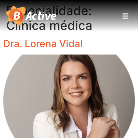
Especialidade:
Clínica médica
Dra. Lorena Vidal