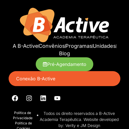
A B-Active
Convênios
Programas
Unidades
Blog
Pré-Agendamento
Conexão B-Active
Política de
Todos os direito reservados a B-Active
Privacidade
Academia Terapêutica. Website developed
Política de
by: Verity e JM Design
Cookies