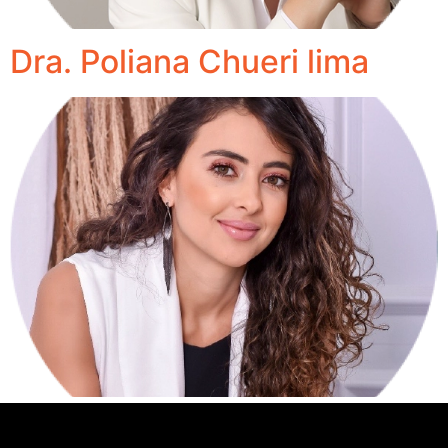
Dra. Poliana Chueri lima