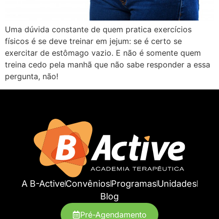
Uma dúvida constante de quem pratica exercícios
físicos é se deve treinar em jejum: se é certo se
exercitar de estômago vazio. E não é somente quem
treina cedo pela manhã que não sabe responder a essa
pergunta, não!
A B-Active
Convênios
Programas
Unidades
Blog
Pré-Agendamento