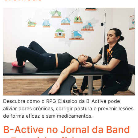
Descubra como o RPG Clássico da B-Active pode
aliviar dores crônicas, corrigir postura e prevenir lesões
de forma eficaz e sem medicamentos.
B-Active no Jornal da Band