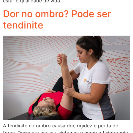
estar e qualidade de vida.
Dor no ombro? Pode ser
tendinite
A tendinite no ombro causa dor, rigidez e perda de
força. Descubra causas, sintomas e como a fisioterapia