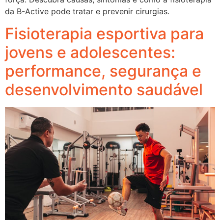
da B-Active pode tratar e prevenir cirurgias.
Fisioterapia esportiva para
jovens e adolescentes:
performance, segurança e
desenvolvimento saudável