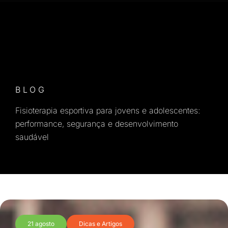
BLOG
Fisioterapia esportiva para jovens e adolescentes:
performance, segurança e desenvolvimento
saudável
21 agosto
Dicas e Artigos