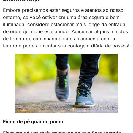
Embora precisemos estar seguros e atentos ao nosso
entorno, se você estiver em uma área segura e bem
iluminada, considere estacionar mais longe da entrada
de onde quer que esteja indo. Adicionar alguns minutos
de tempo de caminhada aqui e ali aumenta com o
tempo e pode aumentar sua contagem diária de passos!
Fique de pé quando puder
Ficar em pé usa mais músculos do que ficar sentado,